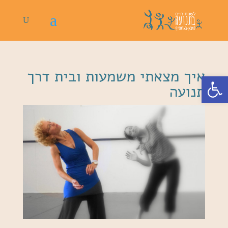
איך מצאתי משמעות ובית דרך
פתח סרגל נגישות
תנועה