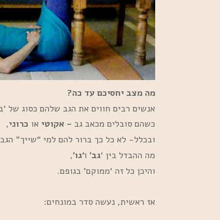
מה מצב יחסיכם עד כה?
אנשים רבים חווים את הגב שלהם כסוג של ‘ב
כשהם סובלים מכאב גב
– אקוטי
או
כרוני
,
ובכלל- לא כל כך ברור להם למי “שייך” הגב 
מה ההבדל בין ‘
גב’
ו
‘גו’
,
והיכן כל זה ‘ממוקם’ בגופם.
אז ראשית, נעשה סדר במונחים: