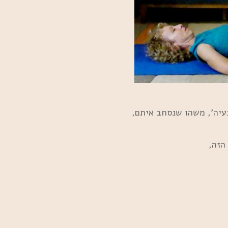
עיה’, משהו שנסחב איתם,
הזה,