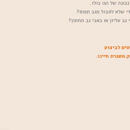
כונה של הגו כולו.
די שלא לסבול מגב תפוס?
גב עליון או כאבי גב תחתון?
טים לביצוע
 משגרת חיינו.