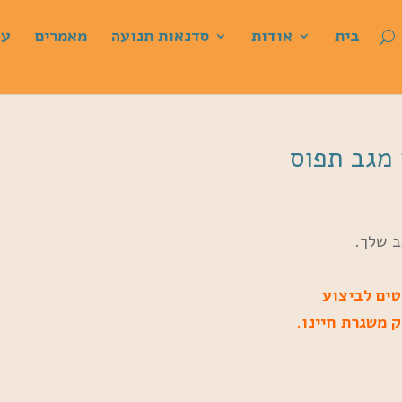
בית
אודות
סדנאות תנועה
מאמרים
עד
ב שלך.
טים לביצוע
 משגרת חיינו.