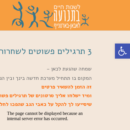
פתח סרגל נגישות
3 תרגילים פשוטים לשחרור מגב תפוס
שמחה שהגעת לכאן –
המקום בו תתחיל מערכת חדשה בינך ובין הג
זה הזמן להשאיר פרטים
ומיד ישלחו אליך סרטונים של תרגילים פשו
שיסייעו לך להקל על כאבי הגב שהפכו לחלק