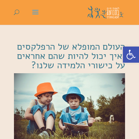
העולם המופלא של הרפלקסים
פתח סרגל נגישות
ואיך יכול להיות שהם אחראים
על כישורי הלמידה שלנו?