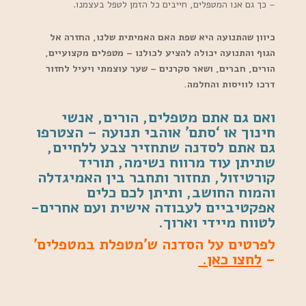
– כך גם אנו המטפלים, חייבים כל הזמן לטפל בעצמנו.
כיוון שהתנועה היא שפת האם האמיתית שלנו, החזרה אל
הגוף והתנועה יכולה להציע לכולנו – מטפלים מקצועיים,
הורים, חברים, ושאר סקרנים – שער עוצמתי ויעיל לחזור
דרכו לוויסות והחלמה.
ואם גם אתם מטפלים, הורים, אנשי
חינוך או ‘סתם’ אוהבי תנועה – הצטרפו
גם אתם לסדנה שתחזיר צבע ללחיים,
שתיתן עוד מרווח נשימה, תוריד
קורטיזול, תחזור ותחבר בין האמיגדלה
והמוח החושב, ותיתן לכם כלים
אפקטיביים לעבודה אישית ועם אחרים-
לטווח מיידי וארוך.
לפרטים על הסדנה ש’מטפלת במטפלים’
–
לחצו כאן.