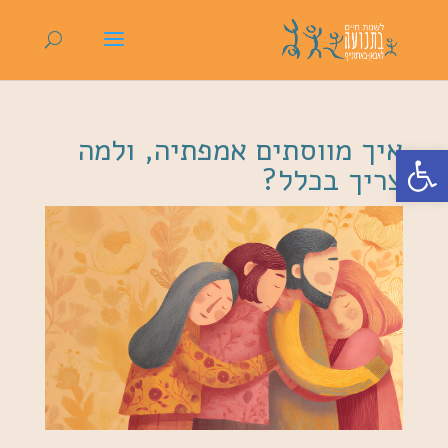
איך מווסתים אמפתיה, ולמה
פתח סרגל נגישות
צריך בכלל?