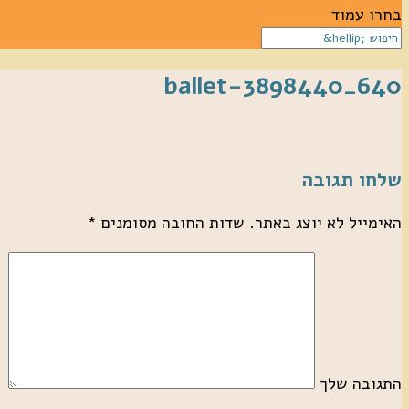
בחרו עמוד
ballet-3898440_640
שלחו תגובה
האימייל לא יוצג באתר.
שדות החובה מסומנים
*
התגובה שלך