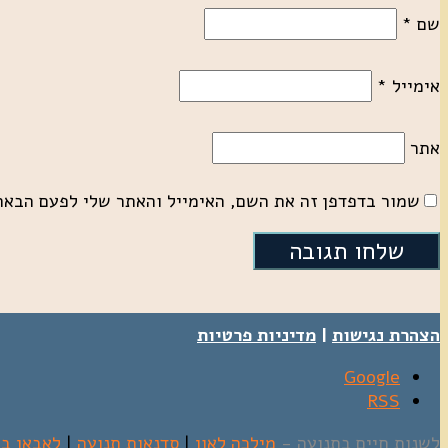
שם
*
אימייל
*
אתר
שמור בדפדפן זה את השם, האימייל והאתר שלי לפעם הבאה
הצהרת נגישות
|
מדיניות פרטיות
לשנות חיים בתנועה -
מילכה לאון
|
סדנאות תנועה
|
לאבאן בר