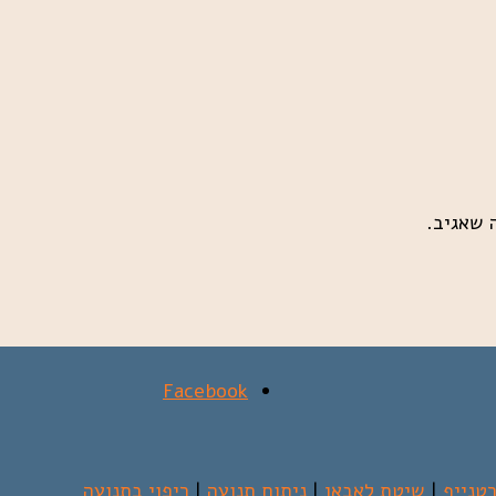
 שאגיב.
טנייף
|
שיטת לאבאן
|
ניתוח תנועה
|
ריפוי בתנועה