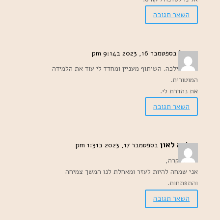
השאר תגובה
רויטל
בספטמבר 16, 2023 ב9:14 pm
תודה מילכה. השיתוף מעניין ומחדד לי עוד את הלמידה
המוטורית.
את נהדרת לי.
השאר תגובה
מילכה לאון
בספטמבר 17, 2023 ב1:31 pm
רויטל יקרה,
אני שמחה להיות לעזר ומאחלת לנו המשך צמיחה
והתפתחות.
השאר תגובה