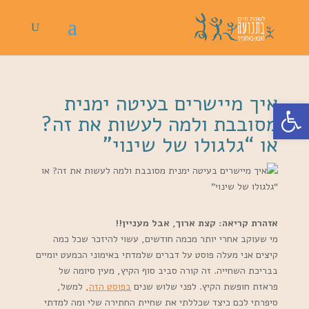
איך מיישרים בעיטה ימנית
פתח סרגל נגישות
מסובבת ולמה לעשות את זה?
או “גלגולו של שינוי”
אזהרת קריאה: קצת ארוך, אבל מעניין!!
מי שעוקב אחרי יותר מכמה חודשים, עשוי להיזכר שכל כמה
קיצים אני מעלה פוסט על דברים שלמדתי באימוני הכמעט יומיים
בבריכת השחייה. זה קורה סביב סוף הקיץ, מעין סיומה של
פראזת חופשת הקיץ. לפני שלוש שנים
בפוסט הזה
, למשל,
סיפרתי לכם כיצד שכללתי את שחיית החתירה שלי ומה למדתי