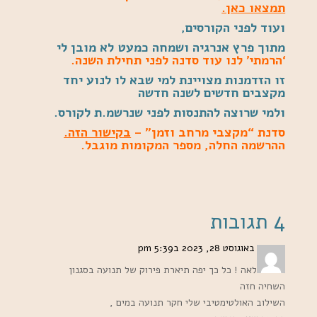
תמצאו כאן.
ועוד לפני הקורסים,
מתוך פרץ אנרגיה ושמחה כמעט לא מובן לי
‘הרמתי’ לנו עוד סדנה לפני תחילת השנה.
זו הזדמנות מצויינת למי שבא לו לנוע יחד
מקצבים חדשים לשנה חדשה
ולמי שרוצה להתנסות לפני שנרשמ.ת לקורס.
סדנת “מקצבי מרחב וזמן” –
בקישור הזה.
ההרשמה החלה, מספר המקומות מוגבל.
4 תגובות
איריס
באוגוסט 28, 2023 ב5:39 pm
את מופלאה ! כל כך יפה תיארת פירוק של תנועה בסגנון
השחיה חזה
השילוב האולטימטיבי שלי חקר תנועה במים ,