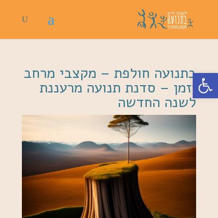
בתנועה חולפת – מקצבי מרחב
פתח סרגל נגישות
וזמן – סדנת תנועה מרעננת
לשנה החדשה