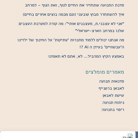
סדנת התנועה שתחזיר את החיים לגוף, ואת הגוף – למרחב
איך להשתחרר מבוץ טובעני (וגם מכמה בוצים אחרים בחיים)
“אני לא עצבני.ת, מעצבנים אותי”: מה קורה למערכת העצבים
שלנו במרחב הארצ-ישראלי”
מה אנחנו יכולים ללמוד מחברות ‘עתיקות’ על החינוך של ילדינו
ה’עכשוויים’ בעידן ה AI ?!
באמצע הקיץ המהביל… לא, אתם לא תאמינו
מאמרים מומלצים
סדנאות תנועה
לאבאן ברטנייף
שיטת לאבאן
ניתוח תנועה
ריפוי בתנועה